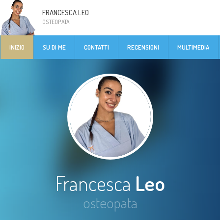
FRANCESCA LEO
OSTEOPATA
INIZIO
SU DI ME
CONTATTI
RECENSIONI
MULTIMEDIA
Francesca
Leo
osteopata