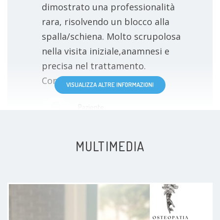
dimostrato una professionalità
rara, risolvendo un blocco alla
spalla/schiena. Molto scrupolosa
nella visita iniziale,anamnesi e
precisa nel trattamento.
Consigliatissima!"
VISUALIZZA ALTRE INFORMAZIONI
Paziente
MULTIMEDIA
Competente, empatica, sportiva,
professionale. Ero bloccato da mesi